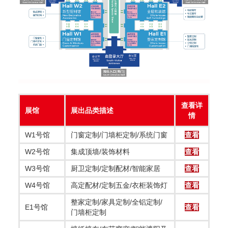
查看详
展馆
展出品类描述
情
W1号馆
门窗定制/门墙柜定制/系统门窗
查看
W2号馆
集成顶墙/装饰材料
查看
W3号馆
厨卫定制/定制配材/智能家居
查看
W4号馆
高定配材/定制五金/衣柜装饰灯
查看
整家定制/家具定制/全铝定制/
E1号馆
查看
门墙柜定制