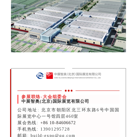
参展联络-大会组委会
中展智奥(北京)国际展览有限公司
公司地址: 北京市朝阳区北三环东路6号中国国
际展览中心一号馆四层460室
展会热线:
+86 10-84606672
手机热线: 13901295728
邮箱: build-expo@qq.com