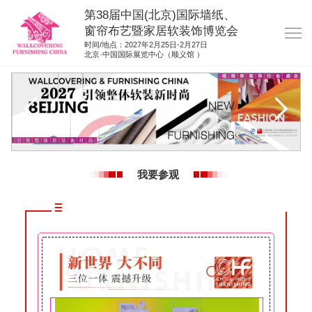
第38届中国(北京)国际墙纸、
窗帘布艺暨家居软装饰博览会
时间/地点：2027年2月25日-2月27日
北京·中国国际展览中心（顺义馆 ）
网站首页
展商服务
观众服务
展位图纸
我要参观
资料下载
展位申请
集团展会
参展联络